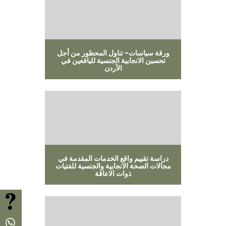
ورقة سياسات- تناول المحظور من أجل
تحسين الانجابية الجنسية لليافعين في
الأردن
دراسة تقييم واقع الخدمات المقدمة في
مجالات الصحة الانجابية والجنسية للفتيات
ذوات الاعاقة
FAQ
Whatsapp