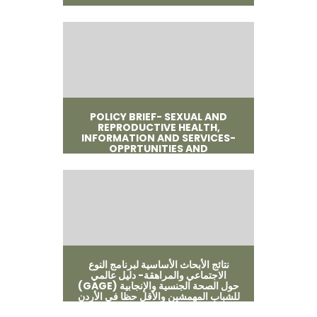
POLICY BRIEF- SEXUAL AND
REPRODUCTIVE HEALTH,
INFORMATION AND SERVICES-
OPPRTUNITIES AND
CHALLANGES FOR
MARGINALISED YOUNG PEOPLE
IN JORDAN
نتائج الأبحاث الأساسية لبرنامج النوع
الاجتماعي والمراهقة- دليل عالمي
(GAGE) حول الصحة الجنسية والإنجابية
للشباب المهمشين والأقل حظا في الأردن