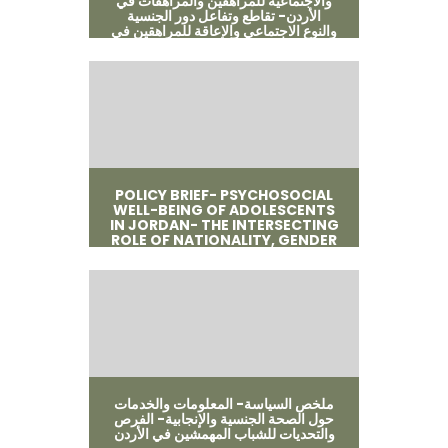
والاجتماعية للمراهقين والمراهقات في
الأردن- تقاطع وتفاعل دور الجنسية
والنوع الاجتماعي والإعاقة للمراهقين في
الأردن
POLICY BRIEF- PSYCHOSOCIAL
WELL-BEING OF ADOLESCENTS
IN JORDAN- THE INTERSECTING
ROLE OF NATIONALITY, GENDER
AND DISABILITY
ملخص السياسة- المعلومات والخدمات
حول الصحة الجنسية والإنجابية- الفرص
والتحديات للشباب المهمشين في الأردن