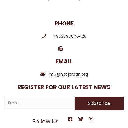
PHONE
+962790076428
EMAIL
info@hpcjordan.org
REGISTER FOR OUR LATEST NEWS
Follow Us