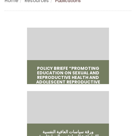
Home
Resources
Publications
POLICY BRIEFE “PROMOTING
EDUCATION ON SEXUAL AND
REPRODUCTIVE HEALTH AND
ADOLESCENT REPRODUCTIVE
RIGHTS”
ورقة سياسات العافية النفسية