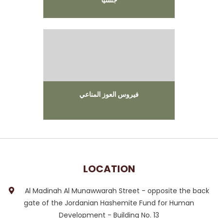
جنسيا
فيروس العوز المناعي
LOCATION
Al Madinah Al Munawwarah Street - opposite the back
gate of the Jordanian Hashemite Fund for Human
Development - Building No. 13