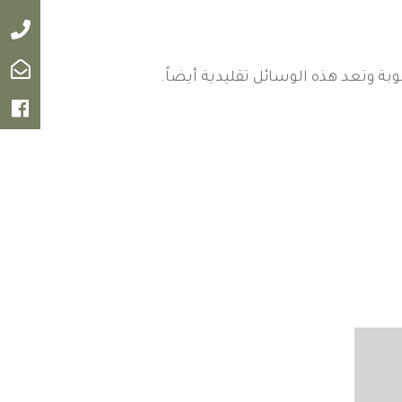
اتصل ب
البريد 
بة وتعد هذه الوسائل تقليدية أيضاً.
الفيس