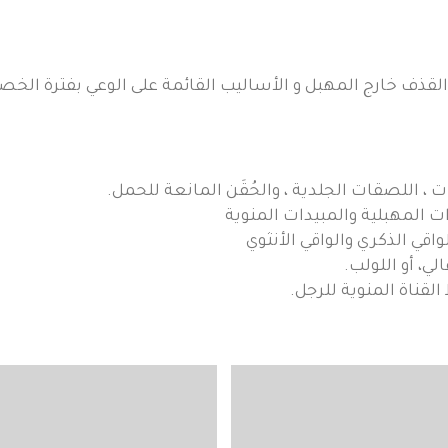
لقذف خارج المهبل و الأساليب القائمة على الوعي بفترة الخصو
، اللصقات الجلدية ، والحُقَن المانعة للحمل.
ات المهبلية والمبيدات المنوية
اقي الذكري والواقي الأنثوي
ي، أو اللولب.
القناة المنوية للرجل.