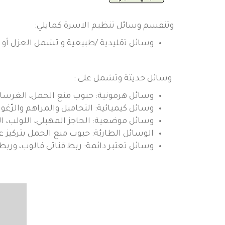
وتنقسم وسائل تنظيم الاسرة كمايلي:
وسائل تقليدية /طبيعية و تشمل العزل أو ا
وسائل حديثة وتشمل على :
وسائل هرمونية: حبوب منع الحمل، الغرسات 
وسائل كيميائية: التحاميل والمراهم والرّغو
وسائل موضعية: الحاجز المهبلي، اللولب، الو
الوسائل الطارئة: حبوب منع الحمل بتركيز عال
وسائل تعتبر دائمة: ربط قناتي فالوب، وربط 