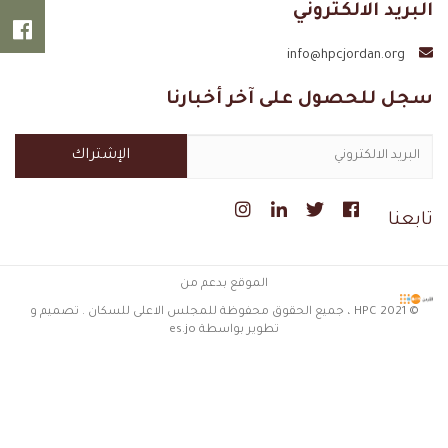
البريد الالكتروني
الفيس
info@hpcjordan.org
سجل للحصول على آخر أخبارنا
تابعنا
الموقع بدعم من
© 2021 HPC ، جميع الحقوق محفوظة للمجلس الاعلى للسكان . تصميم و
تطوير بواسطة es.jo