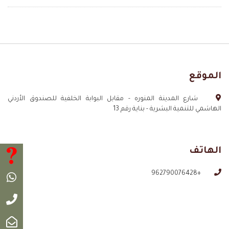
الموقع
شارع المدينة المنوره - مقابل البوابة الخلفية للصندوق الأردني
الهاشمي للتنمية البشرية - بناية رقم 13
الهاتف
اطرح 
+962790076428
واتس 
اتصل ب
البريد 