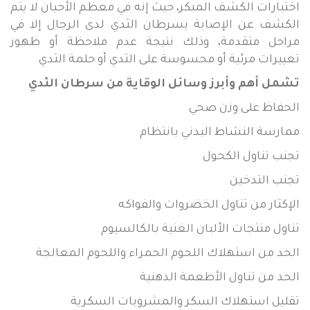
اختبارات الكشف المبكر، حيث إنه في معظم الأحيان لا يتم
الكشف عن الإصابة بسرطان الثدي لدى الرجال إلا في
مراحل متقدمة، وذلك نتيجة عدم ملاحظة أو ظهور
تغييرات مرئية أو محسوسة على الثدي أو حلمة الثدي
تشمل أهم وأبرز وسائل الوقاية من سرطان الثدي
الحفاظ على وزن صحي
ممارسة النشاط البدني بانتظام
تجنب تناول الكحول
تجنب التدخين
الإكثار من تناول الخضروات والفواكه
تناول منتجات الألبان الغنية بالكالسيوم
الحد من استهلاك اللحوم الحمراء واللحوم المعالجة
الحد من تناول الأطعمة الدهنية
تقليل استهلاك السكر والمشروبات السكرية