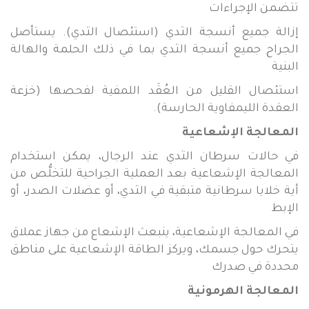
تتضمن الإجراءات
إزالة جميع أنسجة الثدي (استئصال الثدي). يستأصل
الجراح جميع أنسجة الثدي بما في ذلك الحلمة والهالة
البنية
استئصال القليل من العُقَد اللمفية لفحصها (خزعة
العقدة الليمفاوية الحارسة).
المعالجة الإشعاعية
في حالات سرطان الثدي عند الرجال، يمكن استخدام
المعالجة الإشعاعية بعد العملية الجراحية للتخلُّص من
أية خلايا سرطانية متبقية في الثدي، أو عضلات الصدر، أو
الإبط
في المعالجة الإشعاعية، ينبعث الإشعاع من جهاز عملاق
يتحرك حول جسمك، ويركز الطاقة الإشعاعية على مناطق
محددة في صدرك
المعالجة الهرمونية