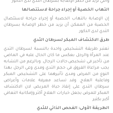
والتي تزيد من خطر الإصابة بسرطان الثدي لدى الذكور
التهاب الخصية أو إجراء جراحة لاستئصالها
إن الإصابة بالتهاب الخصية أو إجراء جراحة لاستئصال
الخصية من الممكن أن يزيد من خطر الإصابة بسرطان
الثدي لدى الذكور
طرق الاكتشاف المبكر لسرطان الثدي
تعتبر طريقة التشخيص واحدة بالنسبة لسرطان الثدي
عند المرأة والرجل بعكس ما كان الحال عليه في الماضي
من تأخير في تشخيص حالات الرجال. وبالرغم من التشابه
يجب مراعاة الفروق في حجم الثدي ومدى وعي الرجل بهذا
النوع من المرض ومدى تأثيرهما على التشخيص المبكر
وفاعلية العلاج. وقد تساعد معرفة علامات وأعراض
سرطان الثدي على إنقاذ حياة المريض لان الاكتشاف
المبكر للمرض يجعل خيارات العلاج أكثر وإمكانية التعافي
أكبر بكثير
الطريقة الأولى: الفحص الذاتي للثدي