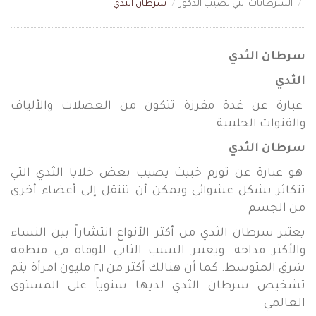
السرطانات التي تصيب الذكور
سرطان الثدي
سرطان الثدي
الثدي
عبارة عن غدة مفرزة تتكون من العضلات والألياف
والقنوات الحليبية
سرطان الثدي
هو عبارة عن تورم خبيث يصيب بعض خلايا الثدي التي
تتكاثر بشكل عشوائي ويمكن أن تنتقل إلى أعضاء أخرى
من الجسم
يعتبر سرطان الثدي من أكثر الأنواع انتشاراً بين النساء
والأكثر فداحة. ويعتبر السبب الثاني للوفاة في منطقة
شرق المتوسط. كما أن هنالك أكثر من ٢,١ مليون امرأة يتم
تشخيص سرطان الثدي لديها سنوياً على المستوى
العالمي