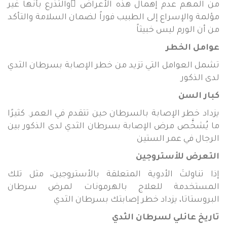
من المهم عدم إهمال هذه الأعراض ّوالتذرع بأنّها غير
مؤلمة والإسراع إلى الطبيب فوراً لضمان السلامة والتأكد
من أن الورم ليس خبيثاً
عوامل الخطر
تشمل العوامل التي تزيد من خطر الإصابة بسرطان الثدي
لدى الذكور
كبار السن
يزداد خطر الإصابة بالسرطان حين تتقدم في العمر. كثيرًا
ما يُشخَّص مرض الإصابة بسرطان الثدي لدى الذكور بين
الرجال في عمر الستين
التعرض للأستروجين
إذا تناولتَ الأدوية المتعلقة بالأستروجين، مثل تلك
المستخدمة للعلاج بالهرمونات لمرض سرطان
البروستاتا، يزداد خطر إصابتك بسرطان الثدي
تاريخ عائلي لسرطان الثدي